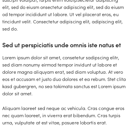
elit, sed do eiusm onsectetur adipiscing elit, sed do eiusm
od tempor incididunt ut labore. Ut vel placerat eros, eu
tincidunt velit. Consectetur adipiscing elit, adipiscing elit,
sed do.
Sed ut perspiciatis unde omnis iste natus et
Lorem ipsum dolor sit amet, consetetur sadipscing elitr,
sed diam nonumy eirmod tempor invidunt ut labore et
dolore magna aliquyam erat, sed diam voluptua. At vero
eos et accusam et justo duo dolores et ea rebum. Stet clita
kasd gubergren, no sea takimata sanctus est Lorem ipsum
dolor sit amet.
Aliquam laoreet sed neque ac vehicula. Cras congue eros
nec quam laoreet, in viverra erat bibendum. Cras turpis
urna, vulputate at est vitae, posuere lobortis erat.