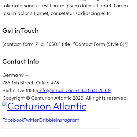
takimata sanctus est Lorem ipsum dolor sit amet. Lorem
ipsum dolor sit amet, consetetur sadipscing elitr.
Get in Touch
[contact-form-7 id=”6501″ title=”Contact Form (Style 8)”]
Contact Info
Germany —
785 15h Street, Office 478
Berlin, De 81566
info@email.com
+1 840 841 25 69
Copyright © Centurion Atlantic 2026. All rights reserved.
Facebook
Twitter
Dribble
Instagram