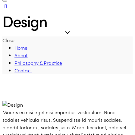
Design
Close
Home
About
Philosophy & Practice
Contact
Mauris eu nisi eget nisi imperdiet vestibulum. Nunc
sodales vehicula risus. Suspendisse id mauris sodales,
blandit tortor eu, sodales justo. Morbi tincidunt, ante vel
suscipit volutpat, turpis enim volutpSectetur adipiscing