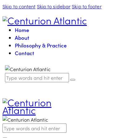
Skip to content
Skip to sidebar
Skip to footer
Home
About
Philosophy & Practice
Contact