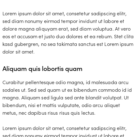
Lorem ipsum dolor sit amet, consetetur sadipscing elitr,
sed diam nonumy eirmod tempor invidunt ut labore et
dolore magna aliquyam erat, sed diam voluptua. At vero
eos et accusam et justo duo dolores et ea rebum. Stet clita
kasd gubergren, no sea takimata sanctus est Lorem ipsum
dolor sit amet.
Aliquam quis lobortis quam
Curabitur pellentesque odio magna, id malesuada arcu
sodales ut. Sed sed quam ut ex bibendum commodo id id
magna. Aliquam sed ligula sed ante blandit volutpat. Ut
bibendum, nisi et mattis vulputate, odio arcu aliquet
metus, nec dapibus risus risus quis lectus.
Lorem ipsum dolor sit amet, consetetur sadipscing elitr,
sed diam nonumy eirmod tempor invidunt ut labore et