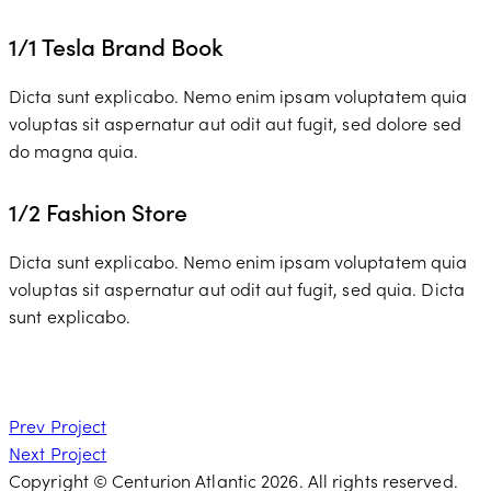
1/1 Tesla Brand Book
Dicta sunt explicabo. Nemo enim ipsam voluptatem quia
voluptas sit aspernatur aut odit aut fugit, sed dolore sed
do magna quia.
1/2 Fashion Store
Dicta sunt explicabo. Nemo enim ipsam voluptatem quia
voluptas sit aspernatur aut odit aut fugit, sed quia. Dicta
sunt explicabo.
Post
Prev Project
Next Project
navigation
Copyright © Centurion Atlantic 2026. All rights reserved.