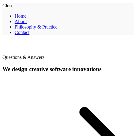
Close
Home
About
Philosophy & Practice
Contact
Questions & Answers
We design creative software innovations